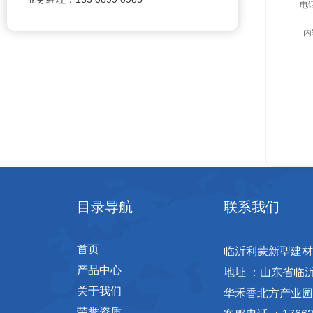
电话
内
目录导航
联系我们
首页
临沂利蒙新型建材
产品中心
地址 ：山东省临
关于我们
华禾香北方产业园
荣誉资质