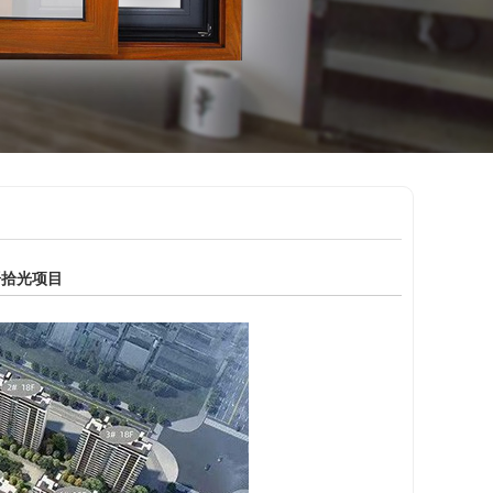
语拾光项目