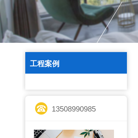
工程案例
13508990985