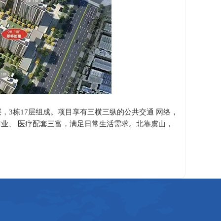
1层，3栋17层组成。项目享有三横三纵的公共交通 网络，
业、 医疗配套三富，满足日常生活需求。北靠虞山，