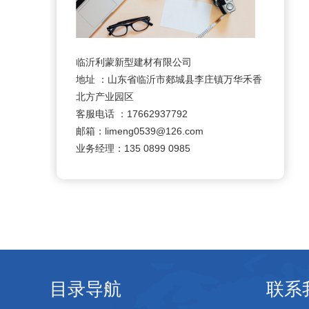
临沂利蒙新型建材有限公司
地址 ：山东省临沂市郯城县李庄镇万华禾香
北方产业园区
客服电话 ：17662937792
邮箱：limeng0539@126.com
业务经理：135 0899 0985
目录导航
联系