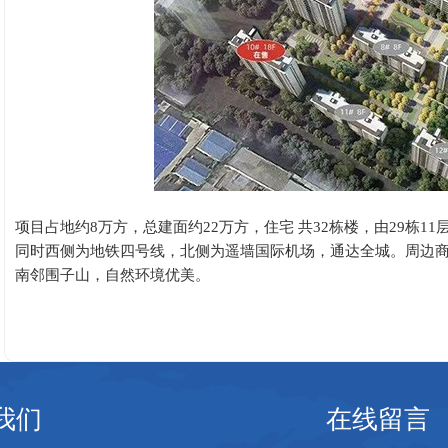
项目占地约
8万方，总建面约22万方，住宅 共32栋楼，由29栋1
同时西侧为地铁四号线，北侧为遥墙国际机场，通达全城。周边商
南邻围子山，自然环境优美。
我们
在线留言